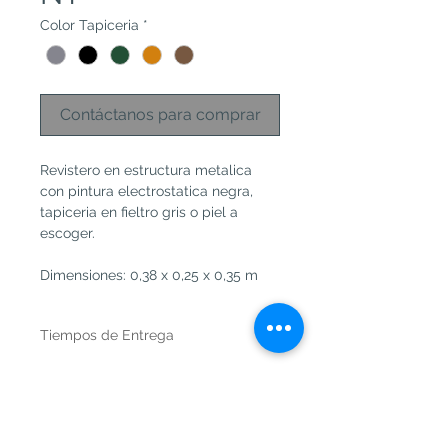
Color Tapiceria
*
Contáctanos para comprar
Revistero en estructura metalica 
con pintura electrostatica negra, 
tapiceria en fieltro gris o piel a 
escoger.
Dimensiones: 0,38 x 0,25 x 0,35 m 
Tiempos de Entrega
De 6 a 8 Semanas
Si requieres alguna modificacion no 
dudes en preguntarnos.